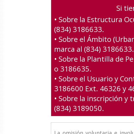
Si ti
• Sobre la Estructura O
(834) 3186633.
• Sobre el Ámbito (Urba
marca al (834) 3186633.
• Sobre la Plantilla de 
o 3186635.
• Sobre el Usuario y Con
3186600 Ext. 46326 y 4
• Sobre la inscripción y
(834) 3189050.
La omisión voluntaria e invol